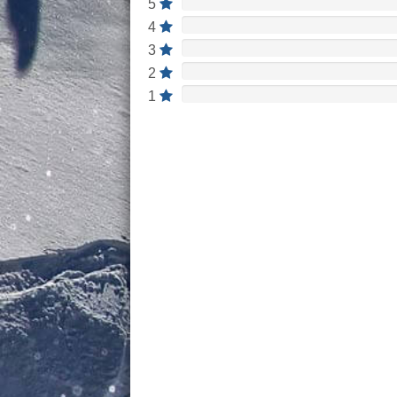
5
4
3
2
1