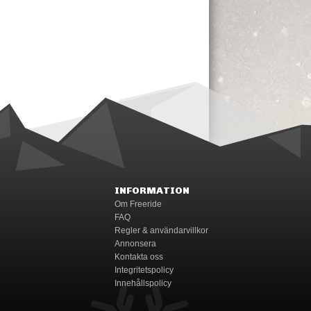
INFORMATION
Om Freeride
FAQ
Regler & användarvillkor
Annonsera
Kontakta oss
Integritetspolicy
Innehållspolicy