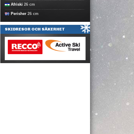
Afriski
26
cm
Perisher
26
cm
SKIDRESOR OCH SÄKERHET