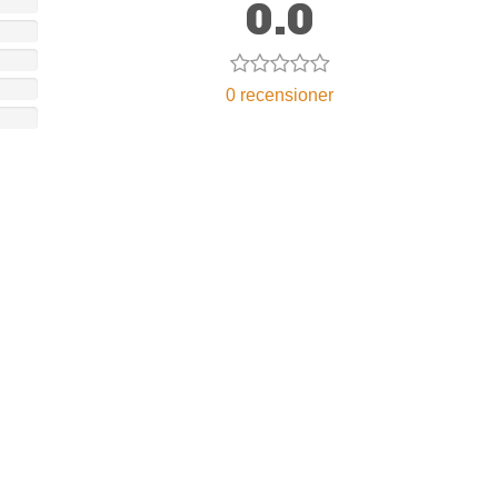
0.0
0 recensioner