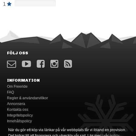
1
FÖLJ OSS
INFORMATION
Om Freeride
FAQ
Regler & användarvillkor
Annonsera
Kontakta oss
Integritetspolicy
Innehållspolicy
När du gör ett köp via länkar på vår webbplats får vi ibland en provision.
Det bidrar till att finansiera och utveckla vår sajt. Läs mer i vår
policy
.