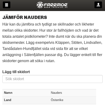
JÄMFÖR NAUDERS
Här kan du jämföra och tydligt se skillnader och likheter
mellan olika skidorter. Hur stor är fallhöjden och vad är det
totala antalet pistkilometer? Inte dumt när du ska planera din
skidsemester. Lägg exempelvis Kläppen, Stöten, Lindvallen,
Tandådalen-Hundfjället sida vid sida för att se vilket
anläggning i Sälenfjällen passar dig. Du lägger enkelt till fler
skidorter genom att söka i rutan.
Lägg till skidort
Namn
Nauders
Land
Österrike