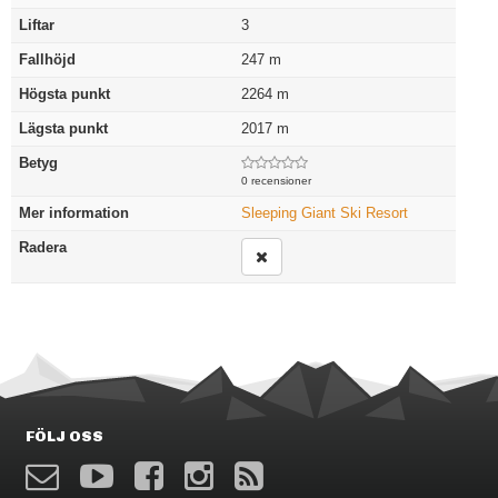
Liftar
3
Fallhöjd
247
m
Högsta punkt
2264
m
Lägsta punkt
2017
m
Betyg
0 recensioner
Mer information
Sleeping Giant Ski Resort
Radera
FÖLJ OSS