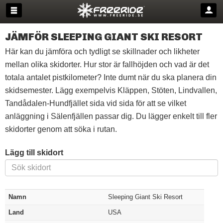
JÄMFÖR SLEEPING GIANT SKI RESORT
Här kan du jämföra och tydligt se skillnader och likheter
mellan olika skidorter. Hur stor är fallhöjden och vad är det
totala antalet pistkilometer? Inte dumt när du ska planera din
skidsemester. Lägg exempelvis Kläppen, Stöten, Lindvallen,
Tandådalen-Hundfjället sida vid sida för att se vilket
anläggning i Sälenfjällen passar dig. Du lägger enkelt till fler
skidorter genom att söka i rutan.
Lägg till skidort
Namn
Sleeping Giant Ski Resort
Land
USA