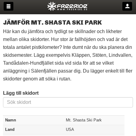
JÄMFÖR MT. SHASTA SKI PARK
Här kan du jämföra och tydligt se skillnader och likheter
mellan olika skidorter. Hur stor är fallhöjden och vad är det
totala antalet pistkilometer? Inte dumt när du ska planera din
skidsemester. Lägg exempelvis Kläppen, Stöten, Lindvallen,
Tandådalen-Hundfjället sida vid sida för att se vilket
anläggning i Sälenfjällen passar dig. Du lägger enkelt till fler
skidorter genom att söka i rutan.
Lägg till skidort
Namn
Mt. Shasta Ski Park
Land
USA