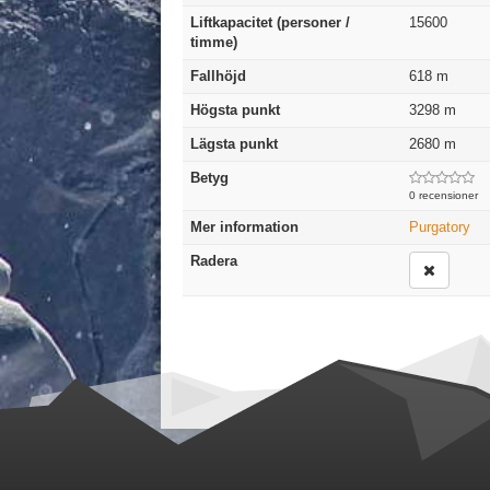
Liftkapacitet (personer /
15600
timme)
Fallhöjd
618
m
Högsta punkt
3298
m
Lägsta punkt
2680
m
Betyg
0 recensioner
Mer information
Purgatory
Radera