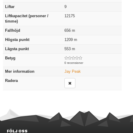
Liftar
9
Liftkapacitet (personer /
12175
timme)
Fallhöjd
656
m
Högsta punkt
1209
m
Lägsta punkt
553
m
Betyg
0 recensioner
Mer information
Jay Peak
Radera
FÖLJ OSS