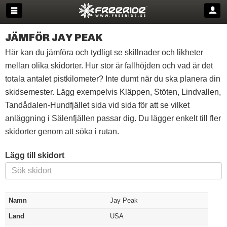
JÄMFÖR JAY PEAK
Här kan du jämföra och tydligt se skillnader och likheter
mellan olika skidorter. Hur stor är fallhöjden och vad är det
totala antalet pistkilometer? Inte dumt när du ska planera din
skidsemester. Lägg exempelvis Kläppen, Stöten, Lindvallen,
Tandådalen-Hundfjället sida vid sida för att se vilket
anläggning i Sälenfjällen passar dig. Du lägger enkelt till fler
skidorter genom att söka i rutan.
Lägg till skidort
Namn
Jay Peak
Land
USA