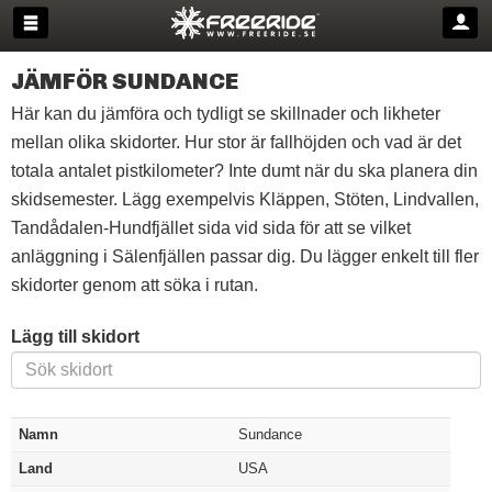
JÄMFÖR SUNDANCE
Här kan du jämföra och tydligt se skillnader och likheter
mellan olika skidorter. Hur stor är fallhöjden och vad är det
totala antalet pistkilometer? Inte dumt när du ska planera din
skidsemester. Lägg exempelvis Kläppen, Stöten, Lindvallen,
Tandådalen-Hundfjället sida vid sida för att se vilket
anläggning i Sälenfjällen passar dig. Du lägger enkelt till fler
skidorter genom att söka i rutan.
Lägg till skidort
Namn
Sundance
Land
USA