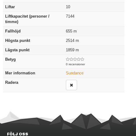
Liftar
10
Liftkapacitet (personer /
7144
timme)
Fallhöjd
655
m
Högsta punkt
2514
m
Lägsta punkt
1859
m
Betyg
0 recensioner
Mer information
Sundance
Radera
FÖLJ OSS