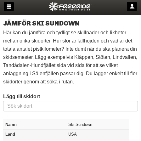
JÄMFÖR SKI SUNDOWN
Här kan du jämföra och tydligt se skillnader och likheter
mellan olika skidorter. Hur stor är fallhöjden och vad är det
totala antalet pistkilometer? Inte dumt när du ska planera din
skidsemester. Lägg exempelvis Kläppen, Stöten, Lindvallen,
Tandådalen-Hundfjället sida vid sida för att se vilket
anläggning i Sälenfjällen passar dig. Du lägger enkelt till fler
skidorter genom att söka i rutan.
Lägg till skidort
Namn
Ski Sundown
Land
USA