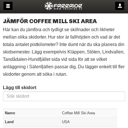
JÄMFÖR COFFEE MILL SKI AREA
Här kan du jämföra och tydligt se skillnader och likheter
mellan olika skidorter. Hur stor är fallhöjden och vad är det
totala antalet pistkilometer? Inte dumt när du ska planera din
skidsemester. Lägg exempelvis Kläppen, Stöten, Lindvallen,
Tandådalen-Hundfjället sida vid sida för att se vilket
anläggning i Sälenfjällen passar dig. Du lägger enkelt till fler
skidorter genom att söka i rutan.
Lägg till skidort
Namn
Coffee Mill Ski Area
Land
USA