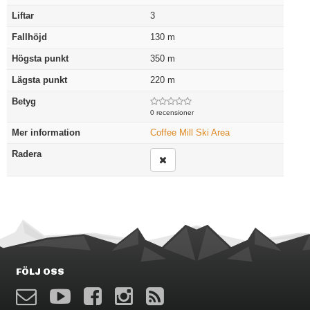
Liftar
3
Fallhöjd
130
m
Högsta punkt
350
m
Lägsta punkt
220
m
Betyg
0 recensioner
Mer information
Coffee Mill Ski Area
Radera
FÖLJ OSS