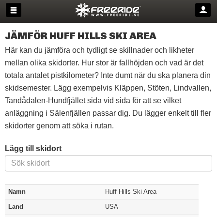
JÄMFÖR HUFF HILLS SKI AREA
Här kan du jämföra och tydligt se skillnader och likheter
mellan olika skidorter. Hur stor är fallhöjden och vad är det
totala antalet pistkilometer? Inte dumt när du ska planera din
skidsemester. Lägg exempelvis Kläppen, Stöten, Lindvallen,
Tandådalen-Hundfjället sida vid sida för att se vilket
anläggning i Sälenfjällen passar dig. Du lägger enkelt till fler
skidorter genom att söka i rutan.
Lägg till skidort
Namn
Huff Hills Ski Area
Land
USA