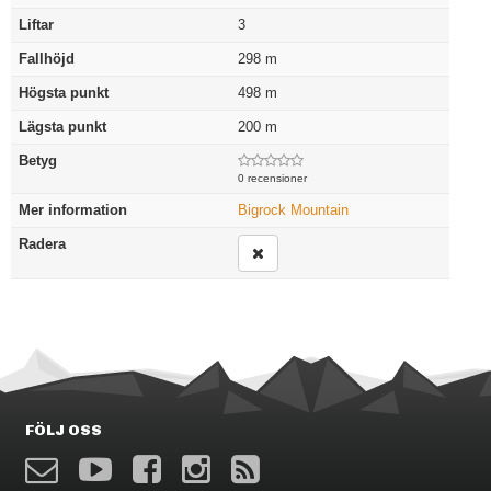
Liftar
3
Fallhöjd
298
m
Högsta punkt
498
m
Lägsta punkt
200
m
Betyg
0 recensioner
Mer information
Bigrock Mountain
Radera
FÖLJ OSS