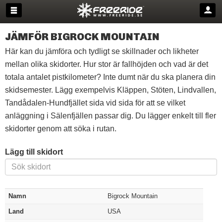
JÄMFÖR BIGROCK MOUNTAIN
Här kan du jämföra och tydligt se skillnader och likheter
mellan olika skidorter. Hur stor är fallhöjden och vad är det
totala antalet pistkilometer? Inte dumt när du ska planera din
skidsemester. Lägg exempelvis Kläppen, Stöten, Lindvallen,
Tandådalen-Hundfjället sida vid sida för att se vilket
anläggning i Sälenfjällen passar dig. Du lägger enkelt till fler
skidorter genom att söka i rutan.
Lägg till skidort
Namn
Bigrock Mountain
Land
USA