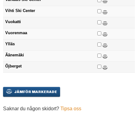
Vihti Ski Center
Vuokatti
Vuorenmaa
Ylläs
Äänemäki
Öjberget
JÄMFÖR MARKERADE
Saknar du någon skidort?
Tipsa oss