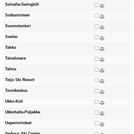
Solvalla-Swinghill
Sotkanrinteet
Suomutunturi
Sveitsi
Tahko
Taivalvaara
Talma
Teijo Ski Resort
Tornikeskus
Ukko-Koli
Ukkohalla-Paljakka
Uuperinrinteet
Varkaus Ski Center