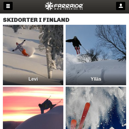
SKIDORTER I FINLAND
Levi
Ylläs