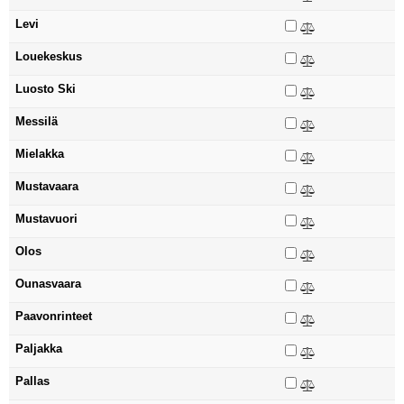
Levi
Louekeskus
Luosto Ski
Messilä
Mielakka
Mustavaara
Mustavuori
Olos
Ounasvaara
Paavonrinteet
Paljakka
Pallas