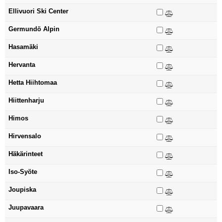
Ellivuori Ski Center
Germundö Alpin
Hasamäki
Hervanta
Hetta Hiihtomaa
Hiittenharju
Himos
Hirvensalo
Häkärinteet
Iso-Syöte
Joupiska
Juupavaara