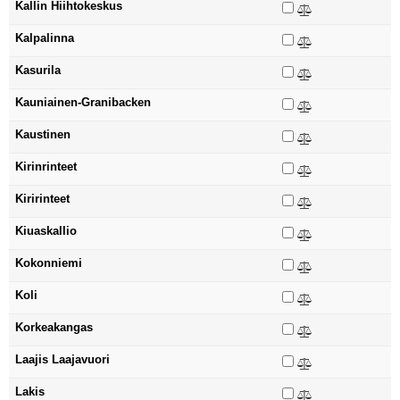
Kallin Hiihtokeskus
Kalpalinna
Kasurila
Kauniainen-Granibacken
Kaustinen
Kirinrinteet
Kiririnteet
Kiuaskallio
Kokonniemi
Koli
Korkeakangas
Laajis Laajavuori
Lakis