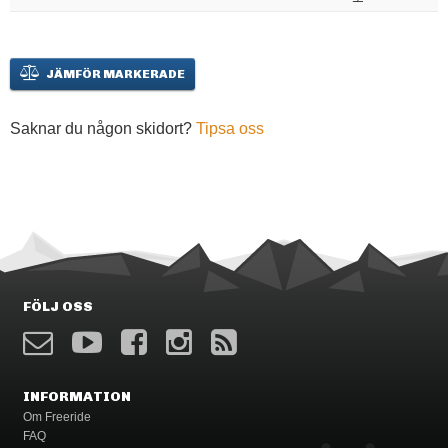
JÄMFÖR MARKERADE
Saknar du någon skidort?
Tipsa oss
FÖLJ OSS
INFORMATION
Om Freeride
FAQ