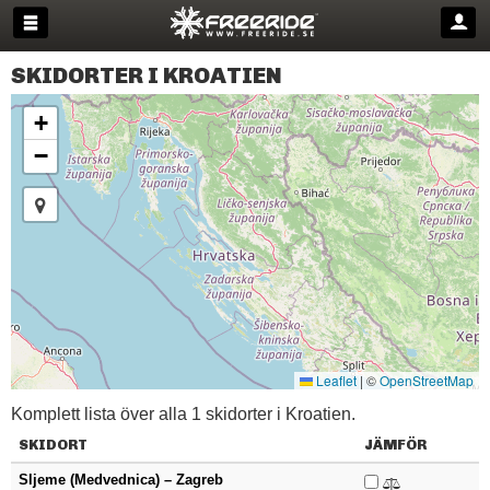
SKIDORTER I KROATIEN
+
−
Leaflet
|
©
OpenStreetMap
Komplett lista över alla 1 skidorter i Kroatien.
SKIDORT
JÄMFÖR
Sljeme (Medvednica) – Zagreb