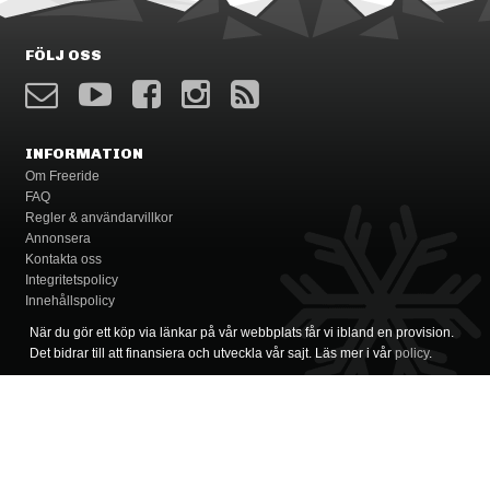
FÖLJ OSS
INFORMATION
Om Freeride
FAQ
Regler & användarvillkor
Annonsera
Kontakta oss
Integritetspolicy
Innehållspolicy
När du gör ett köp via länkar på vår webbplats får vi ibland en provision.
Det bidrar till att finansiera och utveckla vår sajt. Läs mer i vår
policy
.