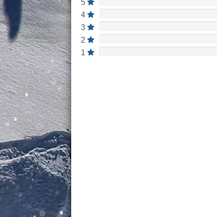
5
4
3
2
1