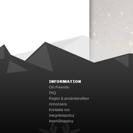
INFORMATION
Om Freeride
FAQ
Regler & användarvillkor
Annonsera
Kontakta oss
Integritetspolicy
Innehållspolicy