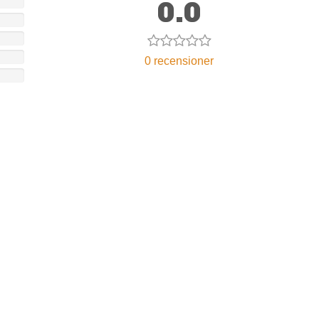
0.0
0 recensioner