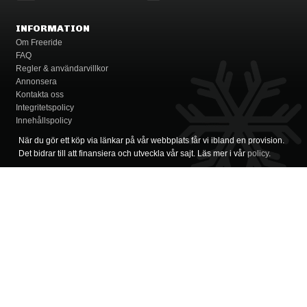
INFORMATION
Om Freeride
FAQ
Regler & användarvillkor
Annonsera
Kontakta oss
Integritetspolicy
Innehållspolicy
När du gör ett köp via länkar på vår webbplats får vi ibland en provision.
Det bidrar till att finansiera och utveckla vår sajt. Läs mer i vår
policy
.