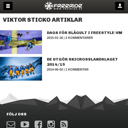
VIKTOR STICKO ARTIKLAR
DAGS FÖR BLÅGULT I FREESTYLE-VM
2015-01-18
|
2 KOMMENTARER
DE UTGÖR SKICROSSLANDSLAGET
2014/15
2014-06-02
|
1 KOMMENTAR
FÖLJ OSS