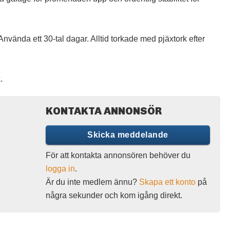
 Använda ett 30-tal dagar. Alltid torkade med pjäxtork efter
.
KONTAKTA ANNONSÖR
Skicka meddelande
För att kontakta annonsören behöver du
logga in
.
Är du inte medlem ännu?
Skapa ett konto
på
några sekunder och kom igång direkt.