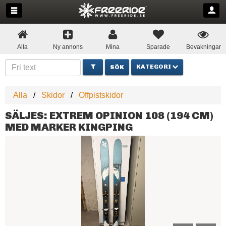
Alla
Ny annons
Mina
Sparade
Bevakningar
KATEGORI
Alla
Skidor
Offpistskidor
SÄLJES: EXTREM OPINION 108 (194 CM)
MED MARKER KINGPING