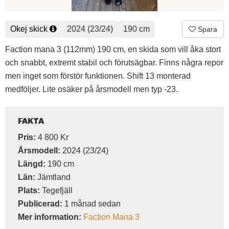
Okej skick
2024 (23/24)
190 cm
Spara
Faction mana 3 (112mm) 190 cm, en skida som vill åka stort
och snabbt, extremt stabil och förutsägbar. Finns några repor
men inget som förstör funktionen. Shift 13 monterad
medföljer. Lite osäker på årsmodell men typ -23.
FAKTA
Pris:
4 800 Kr
Årsmodell:
2024 (23/24)
Längd:
190 cm
Län:
Jämtland
Plats:
Tegefjäll
Publicerad:
1 månad sedan
Mer information:
Faction Mana 3