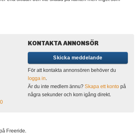
KONTAKTA ANNONSÖR
Skicka meddelande
För att kontakta annonsören behöver du
logga in
.
Är du inte medlem ännu?
Skapa ett konto
på
några sekunder och kom igång direkt.
.0
på Freeride.