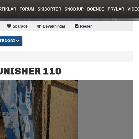
RTIKLAR
FORUM
SKIDORTER
SNÖDJUP
BOENDE
PRYLAR
VIDE
ing
Regler/Hjälp
Toppturer
Resor
Film
Liftkortspriser
Skolor
Lavinsäkerhet
Tricktips
Krönika
Ny
Sparade
Bevakningar
Regler
TEGORI
UNISHER 110