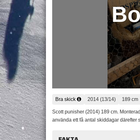
Bo
Bra skick
2014 (13/14)
189 cm
Scott punisher (2014) 189 cm. Montera
använda ett få antal skiddagar därefter st
FAKTA