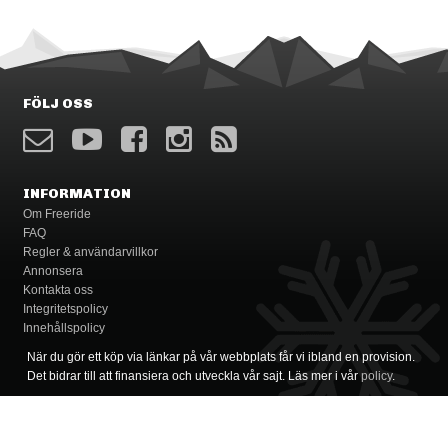
FÖLJ OSS
INFORMATION
Om Freeride
FAQ
Regler & användarvillkor
Annonsera
Kontakta oss
Integritetspolicy
Innehållspolicy
När du gör ett köp via länkar på vår webbplats får vi ibland en provision.
Det bidrar till att finansiera och utveckla vår sajt. Läs mer i vår
policy
.