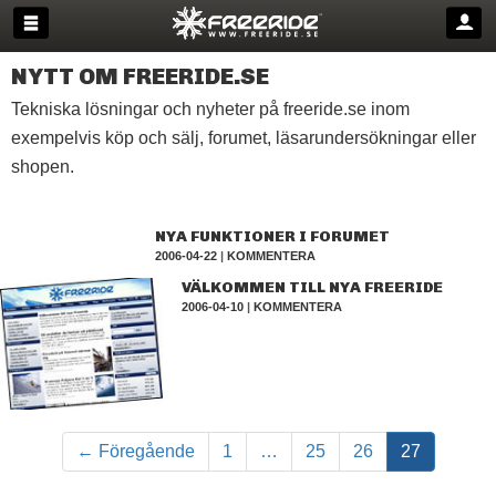
NYTT OM FREERIDE.SE
Tekniska lösningar och nyheter på freeride.se inom
exempelvis köp och sälj, forumet, läsarundersökningar eller
shopen.
NYA FUNKTIONER I FORUMET
2006-04-22
|
KOMMENTERA
VÄLKOMMEN TILL NYA FREERIDE
2006-04-10
|
KOMMENTERA
← Föregående
1
…
25
26
27