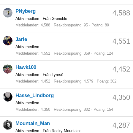
PNyberg
4,588
Aktiv medlem
·
Från Grenoble
Meddelanden
4,588
Reaktionspoäng
95
Poäng
89
Jarle
4,551
Aktiv medlem
Meddelanden
4,551
Reaktionspoäng
359
Poäng
124
Hawk100
4,452
Aktiv medlem
·
Från Tyresö
Meddelanden
4,452
Reaktionspoäng
4,579
Poäng
302
Hasse_Lindborg
4,350
Aktiv medlem
Meddelanden
4,350
Reaktionspoäng
802
Poäng
154
Mountain_Man
4,287
Aktiv medlem
·
Från Rocky Mountains