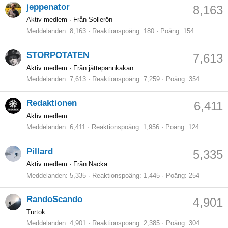
jeppenator
8,163
Aktiv medlem
·
Från Sollerön
Meddelanden
8,163
Reaktionspoäng
180
Poäng
154
STORPOTATEN
7,613
Aktiv medlem
·
Från jättepannkakan
Meddelanden
7,613
Reaktionspoäng
7,259
Poäng
354
Redaktionen
6,411
Aktiv medlem
Meddelanden
6,411
Reaktionspoäng
1,956
Poäng
124
Pillard
5,335
Aktiv medlem
·
Från Nacka
Meddelanden
5,335
Reaktionspoäng
1,445
Poäng
254
RandoScando
4,901
Turtok
Meddelanden
4,901
Reaktionspoäng
2,385
Poäng
304