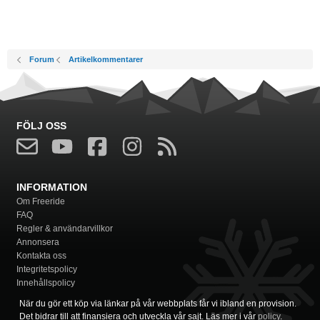
Forum
Artikelkommentarer
FÖLJ OSS
INFORMATION
Om Freeride
FAQ
Regler & användarvillkor
Annonsera
Kontakta oss
Integritetspolicy
Innehållspolicy
När du gör ett köp via länkar på vår webbplats får vi ibland en provision.
Det bidrar till att finansiera och utveckla vår sajt. Läs mer i vår
policy
.