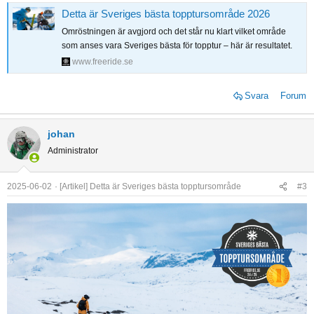
Detta är Sveriges bästa topptursområde 2026
Omröstningen är avgjord och det står nu klart vilket område
som anses vara Sveriges bästa för topptur – här är resultatet.
www.freeride.se
Svara
Forum
johan
Administrator
2025-06-02
[Artikel] Detta är Sveriges bästa topptursområde
#3