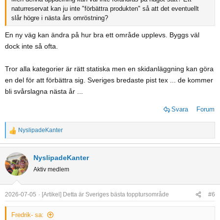
naturreservat kan ju inte "förbättra produkten" så att det eventuellt
slår högre i nästa års omröstning?
En ny väg kan ändra på hur bra ett område upplevs. Byggs väl
dock inte så ofta.
Tror alla kategorier är rätt statiska men en skidanläggning kan göra
en del för att förbättra sig. Sveriges bredaste pist tex ... de kommer
bli svårslagna nästa år ...
Svara
Forum
NyslipadeKanter
R
e
a
NyslipadeKanter
c
Aktiv medlem
t
i
o
2026-07-05
[Artikel] Detta är Sveriges bästa topptursområde
#6
n
s
Fredrik- sa: