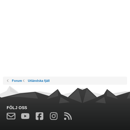
Forum
Utländska fjäll
FÖLJ OSS