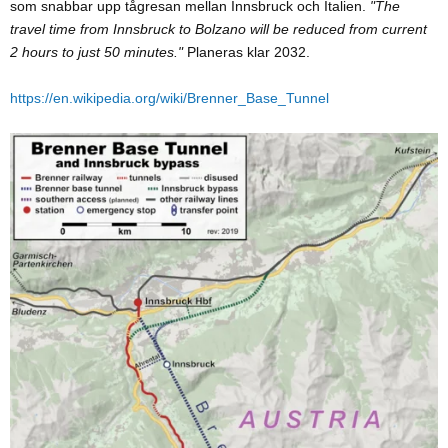
som snabbar upp tågresan mellan Innsbruck och Italien.
"The
:
travel time from Innsbruck to Bolzano will be reduced from current
2 hours to just 50 minutes."
Planeras klar 2032.
https://en.wikipedia.org/wiki/Brenner_Base_Tunnel