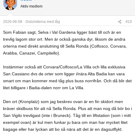
c
Aktiv medlem
t
i
o
2026-06-08
Dolomiterna med tåg
#10
n
Som Fabian sagt, Selva i Val Gardena ligger bäst till och är en
s
trevlig lagom stor ort. Men är också ganska dyr, liksom de andra
:
orterna med direkt anslutning till Sella Ronda (Colfosco, Corvara,
Arabba, Canazei, Campitello).
Instämmer också att Corvara/Colfosco/La Villa och lilla exklusiva
San Cassiano dvs de orter som ligger i/nära Alta Badia kan vara
smart om man kommer med tåg plus buss norrifrån. Och då blir det
litet billigare i Badia-dalen norr om La Villa.
Den ort (Kronplatz) som jag beskrev ovan är en fin skidort men
kräver skidbuss för att nå Sella Ronda. Plus att man nog då bör bo i
San Vigilo trevligast (inte i Bruneck). Tåg till en liftstation (som i mitt
exempel ovan) är kul men funkar ju bara om man har mycket litet
bagage eller har lyckan att bo så nära att det är en dagsutflykt.