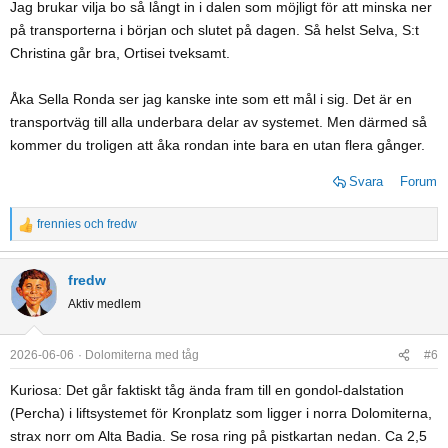
Jag brukar vilja bo så långt in i dalen som möjligt för att minska ner
på transporterna i början och slutet på dagen. Så helst Selva, S:t
Christina går bra, Ortisei tveksamt.
Åka Sella Ronda ser jag kanske inte som ett mål i sig. Det är en
transportväg till alla underbara delar av systemet. Men därmed så
kommer du troligen att åka rondan inte bara en utan flera gånger.
Svara
Forum
frennies
och
fredw
R
e
a
fredw
c
Aktiv medlem
t
i
o
2026-06-06
Dolomiterna med tåg
#6
n
Kuriosa: Det går faktiskt tåg ända fram till en gondol-dalstation
s
(Percha) i liftsystemet för Kronplatz som ligger i norra Dolomiterna,
:
strax norr om Alta Badia. Se rosa ring på pistkartan nedan. Ca 2,5