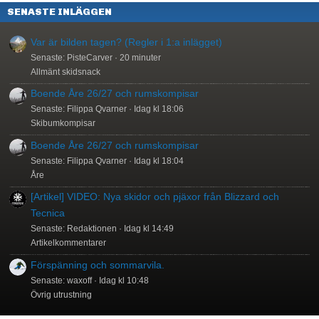
SENASTE INLÄGGEN
Var är bilden tagen? (Regler i 1:a inlägget)
Senaste: PisteCarver
20 minuter
Allmänt skidsnack
Boende Åre 26/27 och rumskompisar
Senaste: Filippa Qvarner
Idag kl 18:06
Skibumkompisar
Boende Åre 26/27 och rumskompisar
Senaste: Filippa Qvarner
Idag kl 18:04
Åre
[Artikel] VIDEO: Nya skidor och pjäxor från Blizzard och
Tecnica
Senaste: Redaktionen
Idag kl 14:49
Artikelkommentarer
Förspänning och sommarvila.
Senaste: waxoff
Idag kl 10:48
Övrig utrustning