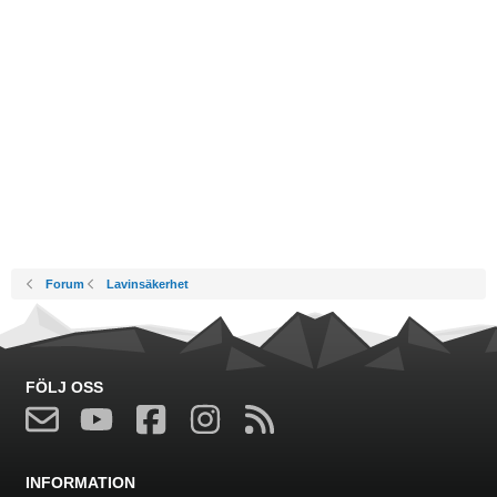
Forum
Lavinsäkerhet
FÖLJ OSS
INFORMATION