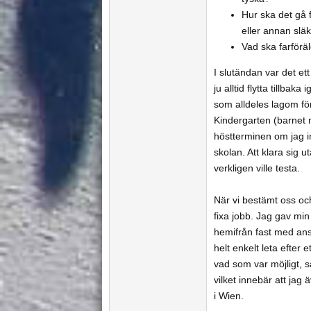
Hur ska det gå 
eller annan släk
Vad ska farförä
I slutändan var det ett
ju alltid flytta tillb
som alldeles lagom för 
Kindergarten (barnet må
höstterminen om jag int
skolan. Att klara sig u
verkligen ville testa.
När vi bestämt oss och
fixa jobb. Jag gav mi
hemifrån fast med anst
helt enkelt leta efter
vad som var möjligt, s
vilket innebär att jag
i Wien.