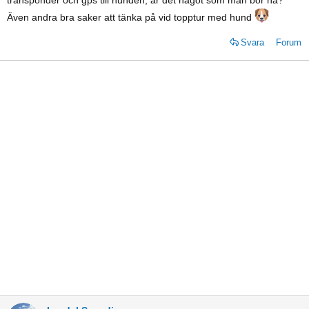
transponder och gps till hunden, är det något som man bör ha?
Även andra bra saker att tänka på vid topptur med hund
Svara
Forum