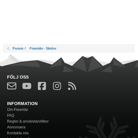
Forum
Freeride - Skidor
FÖLJ OSS
INFORMATION
Om Freeride
FAQ
Regler & användarvillkor
Annonsera
Kontakta oss