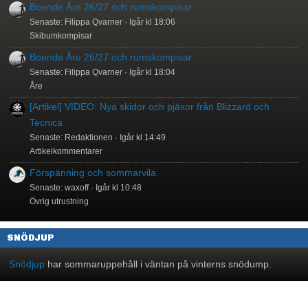
Boende Åre 26/27 och rumskompisar
Senaste: Filippa Qvarner
Igår kl 18:06
Skibumkompisar
Boende Åre 26/27 och rumskompisar
Senaste: Filippa Qvarner
Igår kl 18:04
Åre
[Artikel] VIDEO: Nya skidor och pjäxor från Blizzard och
Tecnica
Senaste: Redaktionen
Igår kl 14:49
Artikelkommentarer
Förspänning och sommarvila.
Senaste: waxoff
Igår kl 10:48
Övrig utrustning
SNÖDJUP
Snödjup
har sommaruppehåll i väntan på vinterns snödump.