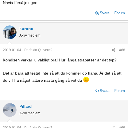
Navis-försäljningen....
Svara
Forum
kurono
Aktiv medlem
2019-01-04
Perfekta Quivern?
#68
Kondisen verkar ju väldigt bra! Hur långa strapatser är det typ?
Det är bara att testa! Inte så att du kommer dö haha. Är det så att
du vill ha något lättare nästa gång så vet du
Svara
Forum
Pillard
Aktiv medlem
2019-01-04
Perfekta Quivern?
#69