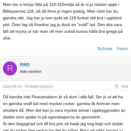
Men om vi börjar titta på 110-115midja så är vi ju nästan uppe i
Klicka för att se resterande...
Finns väl inte längre utan är ersatt med rustler
Klicka för att se resterande...
Bibbysarnas 118, så då finns ju ingen poäng. Men visst har du
Jag tycker ju att det inte blir lika roligt lite hårdare pist med för mjuk
ganska rätt. Jag har ju tom tyckt att 118 funkat rätt bra i uppkörd
Japp, ändrar namnet i orginalinlägget. Helt rätt att den utgått men
tail. Men prioriterar du den för mjukare underlag så är det ju ok. Men
pist. Över lag så föredrar jag ju dock en "snäll" tail. Den ska vara
lyckats hitta en begagnad till bra pris... Idel positiva omdömen
då skulle jag också gått upp i bredd till 110-115 åtminstone.
men alltid kul att höra några direkta omdömen. Att den är nästan
lätt att trycka ut när man vill men också kunna hålla bra grepp på
Så fort det är några cm mjuk snö i backen så funkar 110-115 mm i
identisk i uppträdandet med PB&J enligt Blister är ju en grymt bra
skär.
midja lika bra som en runt 90.
start. Oroar mig dock lite för de mjukare ändarna...
Har inga som hellst bekymmer med bredden på mina Anima om det
Svara
Forum
är några cm packad/pistad nysnö sen är den ju grymt skön i offpist
så fort det blir 15-20 cm nysnö, även om det blir lite vindpinat eller lite
blötsnö.
RWD
R
Aktiv medlem
2018-04-10
Perfekta Quivern?
#46
Då kanske inte Peacemakern är så dum i alla fall. Ser ju ut att ha
en ganska snäll tail med mycket rocker. ganska lik Animan men
smalare då. Men det kan ju vara mycket annat i uppbyggnaden av
skidan som spelar in på egenskaperna än geometrin.
Är den begagnad och till bra pris så hade jag nog köpt och testat
om du tycker den verkar ha det du söker. Bara att sälja annars ju.