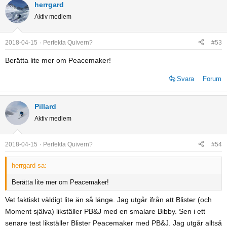
herrgard
Aktiv medlem
2018-04-15
Perfekta Quivern?
#53
Berätta lite mer om Peacemaker!
Svara
Forum
Pillard
Aktiv medlem
2018-04-15
Perfekta Quivern?
#54
herrgard sa:
Berätta lite mer om Peacemaker!
Vet faktiskt väldigt lite än så länge. Jag utgår ifrån att Blister (och
Moment själva) likställer PB&J med en smalare Bibby. Sen i ett
senare test likställer Blister Peacemaker med PB&J. Jag utgår alltså