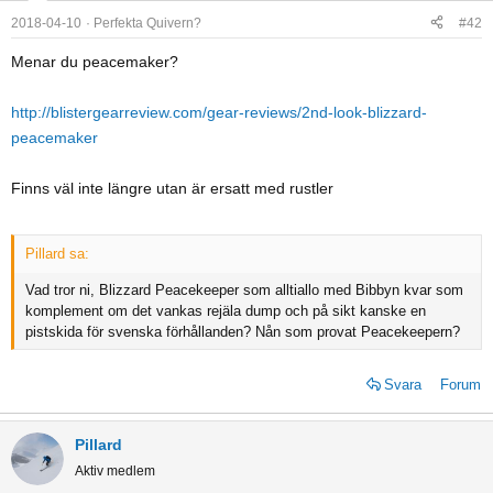
2018-04-10
Perfekta Quivern?
#42
Menar du peacemaker?
http://blistergearreview.com/gear-reviews/2nd-look-blizzard-
peacemaker
Finns väl inte längre utan är ersatt med rustler
Pillard sa:
Vad tror ni, Blizzard Peacekeeper som alltiallo med Bibbyn kvar som
komplement om det vankas rejäla dump och på sikt kanske en
pistskida för svenska förhållanden? Nån som provat Peacekeepern?
Svara
Forum
Pillard
Aktiv medlem