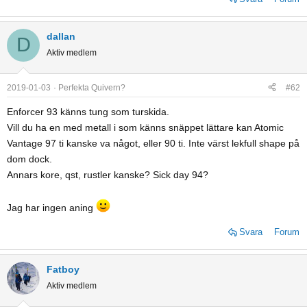
dallan
D
Aktiv medlem
2019-01-03
Perfekta Quivern?
#62
Enforcer 93 känns tung som turskida.
Vill du ha en med metall i som känns snäppet lättare kan Atomic
Vantage 97 ti kanske va något, eller 90 ti. Inte värst lekfull shape på
dom dock.
Annars kore, qst, rustler kanske? Sick day 94?
Jag har ingen aning
Svara
Forum
Fatboy
Aktiv medlem