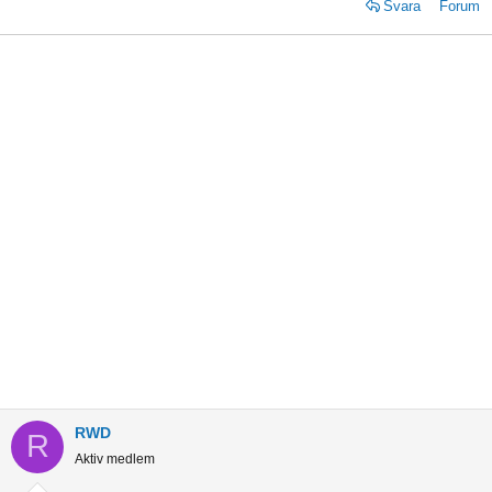
Svara
Forum
RWD
R
Aktiv medlem