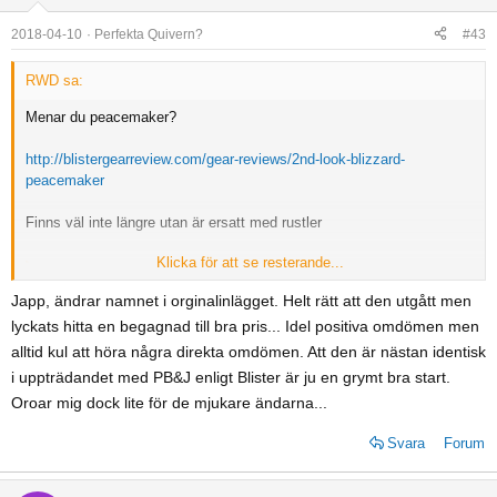
2018-04-10
Perfekta Quivern?
#43
RWD sa:
Menar du peacemaker?
http://blistergearreview.com/gear-reviews/2nd-look-blizzard-
peacemaker
Finns väl inte längre utan är ersatt med rustler
Klicka för att se resterande...
Pillard sa:
Japp, ändrar namnet i orginalinlägget. Helt rätt att den utgått men
Vad tror ni, Blizzard Peacekeeper som alltiallo med Bibbyn kvar
lyckats hitta en begagnad till bra pris... Idel positiva omdömen men
som komplement om det vankas rejäla dump och på sikt kanske
alltid kul att höra några direkta omdömen. Att den är nästan identisk
en pistskida för svenska förhållanden? Nån som provat
i uppträdandet med PB&J enligt Blister är ju en grymt bra start.
Peacekeepern?
Klicka för att se resterande...
Oroar mig dock lite för de mjukare ändarna...
Svara
Forum