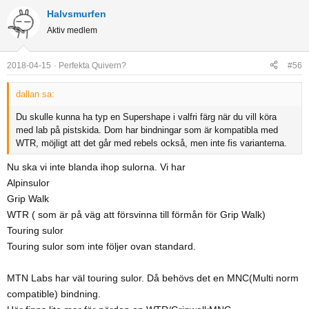
Halvsmurfen
Aktiv medlem
2018-04-15
Perfekta Quivern?
#56
dallan sa:
Du skulle kunna ha typ en Supershape i valfri färg när du vill köra
med lab på pistskida. Dom har bindningar som är kompatibla med
WTR, möjligt att det går med rebels också, men inte fis varianterna.
Nu ska vi inte blanda ihop sulorna. Vi har
Alpinsulor
Grip Walk
WTR ( som är på väg att försvinna till förmån för Grip Walk)
Touring sulor
Touring sulor som inte följer ovan standard.
MTN Labs har väl touring sulor. Då behövs det en MNC(Multi norm
compatible) bindning.