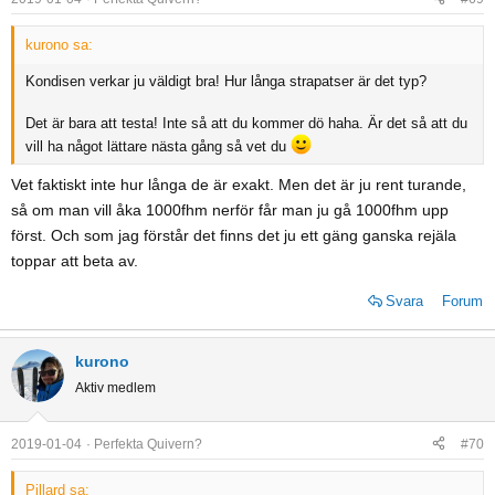
kurono sa:
Kondisen verkar ju väldigt bra! Hur långa strapatser är det typ?
Det är bara att testa! Inte så att du kommer dö haha. Är det så att du
vill ha något lättare nästa gång så vet du
Vet faktiskt inte hur långa de är exakt. Men det är ju rent turande,
så om man vill åka 1000fhm nerför får man ju gå 1000fhm upp
först. Och som jag förstår det finns det ju ett gäng ganska rejäla
toppar att beta av.
Svara
Forum
kurono
Aktiv medlem
2019-01-04
Perfekta Quivern?
#70
Pillard sa: