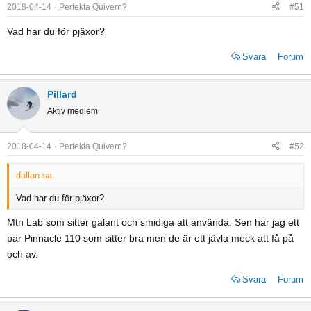
2018-04-14
Perfekta Quivern?
#51
Vad har du för pjäxor?
Svara
Forum
Pillard
Aktiv medlem
2018-04-14
Perfekta Quivern?
#52
dallan sa:
Vad har du för pjäxor?
Mtn Lab som sitter galant och smidiga att använda. Sen har jag ett
par Pinnacle 110 som sitter bra men de är ett jävla meck att få på
och av.
Svara
Forum