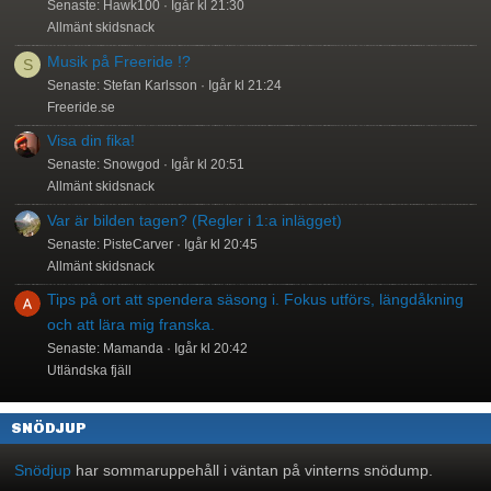
Senaste: Hawk100
Igår kl 21:30
Allmänt skidsnack
Musik på Freeride !?
S
Senaste: Stefan Karlsson
Igår kl 21:24
Freeride.se
Visa din fika!
Senaste: Snowgod
Igår kl 20:51
Allmänt skidsnack
Var är bilden tagen? (Regler i 1:a inlägget)
Senaste: PisteCarver
Igår kl 20:45
Allmänt skidsnack
Tips på ort att spendera säsong i. Fokus utförs, längdåkning
och att lära mig franska.
Senaste: Mamanda
Igår kl 20:42
Utländska fjäll
SNÖDJUP
Snödjup
har sommaruppehåll i väntan på vinterns snödump.