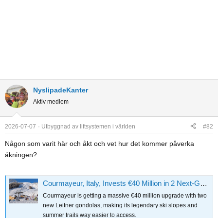
NyslipadeKanter
Aktiv medlem
2026-07-07
Utbyggnad av liftsystemen i världen
#82
Någon som varit här och åkt och vet hur det kommer påverka
åkningen?
Courmayeur, Italy, Invests €40 Million in 2 Next-Generation Leitner Gondolas for 2026-27 Season
Courmayeur is getting a massive €40 million upgrade with two
new Leitner gondolas, making its legendary ski slopes and
summer trails way easier to access.