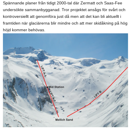
Spännande planer från tidigt 2000-tal där Zermatt och Saas-Fee
undersökte sammanbygganad. Tror projektet ansågs för svårt och
kontroversiellt att genomföra just då men att det kan bli aktuellt i
framtiden när glaciärerna blir mindre och att mer skidåkning på hög
höjd kommer behövas.