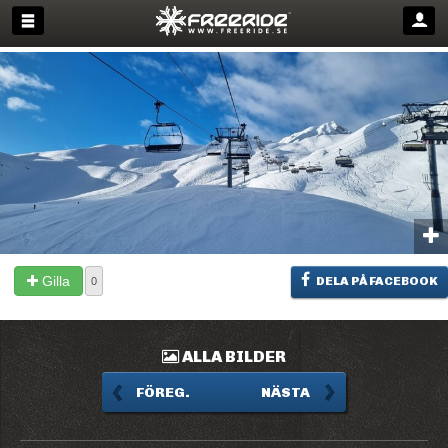
Gilla
DELA PÅ FACEBOOK
0
ALLA BILDER
FÖREG.
NÄSTA