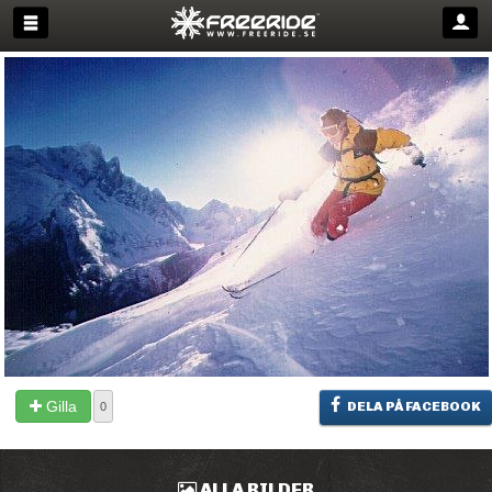
Gilla
DELA PÅ FACEBOOK
0
ALLA BILDER