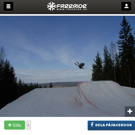
Gilla
DELA PÅ FACEBOOK
1