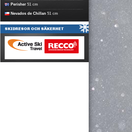
Perisher
51
cm
Nevados de Chillan
51
cm
SKIDRESOR OCH SÄKERHET