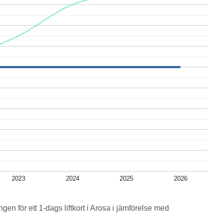
2023
2024
2025
2026
ngen för ett 1-dags liftkort i Arosa i jämförelse med