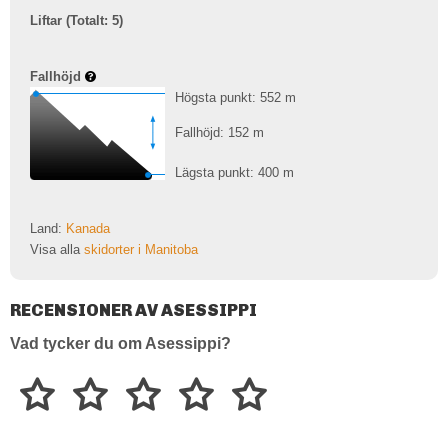
Liftar (Totalt: 5)
Fallhöjd
Högsta punkt: 552
m
Fallhöjd: 152
m
Lägsta punkt: 400
m
Land:
Kanada
Visa alla
skidorter i Manitoba
RECENSIONER AV ASESSIPPI
Vad tycker du om Asessippi?