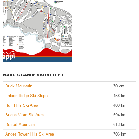
NÄRLIGGANDE SKIDORTER
Duck Mountain
70
km
Falcon Ridge Ski Slopes
458
km
Huff Hills Ski Area
483
km
Buena Vista Ski Area
594
km
Detroit Mountain
613
km
Andes Tower Hills Ski Area
706
km