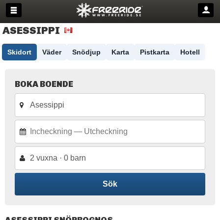
ASESSIPPI
Skidort
Väder
Snödjup
Karta
Pistkarta
Hotell
BOKA BOENDE
2 vuxna · 0 barn
Sök