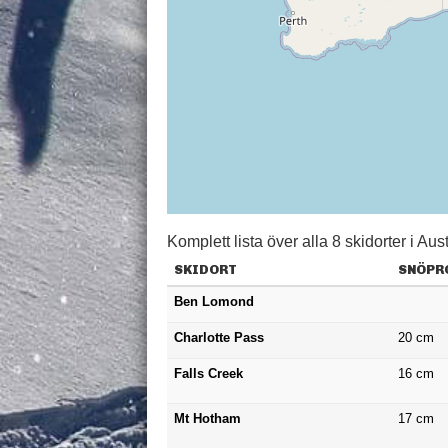
Komplett lista över alla 8 skidorter i Aust
SKIDORT
SNÖPR
Ben Lomond
Charlotte Pass
20
cm
Falls Creek
16
cm
Mt Hotham
17
cm