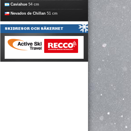
Caviahue
54
cm
Nevados de Chillan
51
cm
SKIDRESOR OCH SÄKERHET