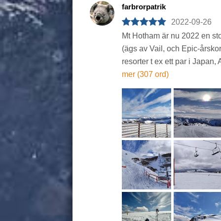
farbrorpatrik
2022-09-26
Mt Hotham är nu 2022 en sto
(ägs av Vail, och Epic-årskort
resorter t ex ett par i Japan
mer (307 ord)