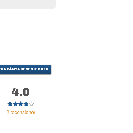
RA PÅ NYA RECENSIONER
4.0
2
recensioner