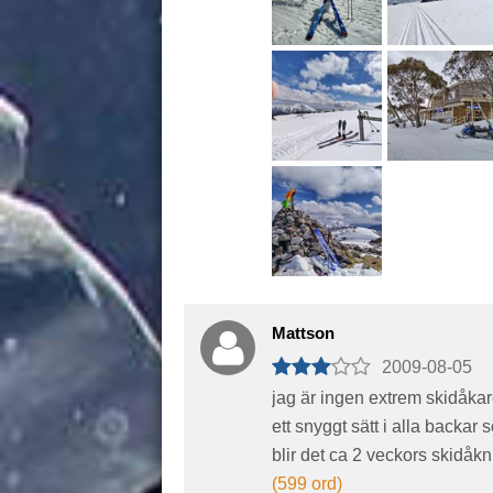
Mattson
2009-08-05
jag är ingen extrem skidåka
ett snyggt sätt i alla backar s
blir det ca 2 veckors skidåkn
(599 ord)