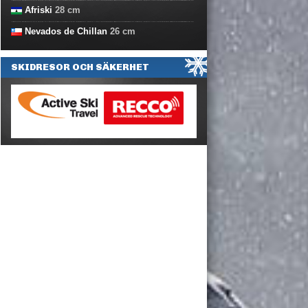
Afriski
28
cm
Nevados de Chillan
26
cm
SKIDRESOR OCH SÄKERHET