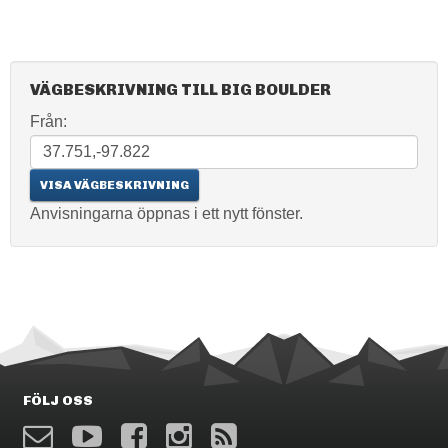
VÄGBESKRIVNING TILL BIG BOULDER
Från:
Anvisningarna öppnas i ett nytt fönster.
FÖLJ OSS