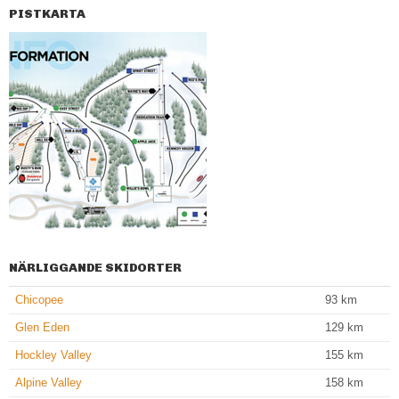
PISTKARTA
NÄRLIGGANDE SKIDORTER
Chicopee
93
km
Glen Eden
129
km
Hockley Valley
155
km
Alpine Valley
158
km