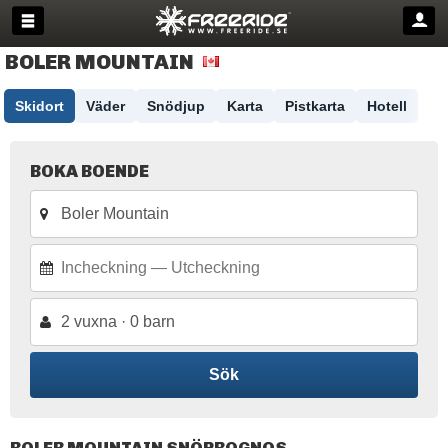
BOLER MOUNTAIN
Skidort
Väder
Snödjup
Karta
Pistkarta
Hotell
BOKA BOENDE
2 vuxna · 0 barn
Sök