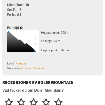
Liftar (Totalt: 5)
Stollift:
3
Rullband:
1
Fallhöjd
Högsta punkt: 328
m
Fallhöjd: 63
m
Lägsta punkt: 265
m
Land:
Kanada
Visa alla
skidorter i Ontario
RECENSIONER AV BOLER MOUNTAIN
Vad tycker du om Boler Mountain?