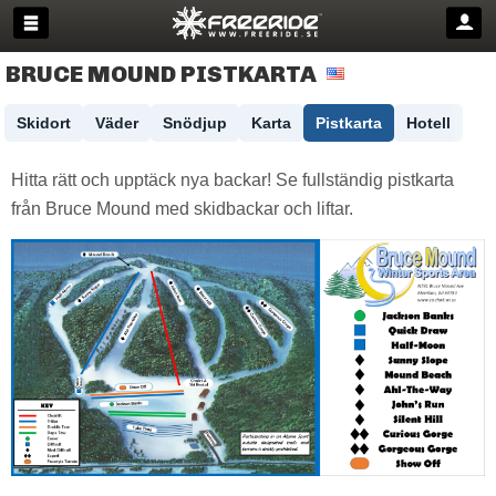
BRUCE MOUND PISTKARTA
Skidort
Väder
Snödjup
Karta
Pistkarta
Hotell
Hitta rätt och upptäck nya backar! Se fullständig pistkarta
från Bruce Mound med skidbackar och liftar.