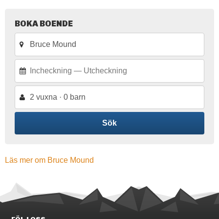
BOKA BOENDE
2 vuxna · 0 barn
Sök
Läs mer om Bruce Mound