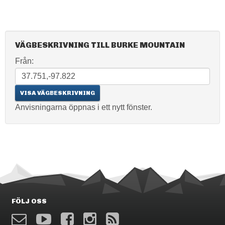
VÄGBESKRIVNING TILL BURKE MOUNTAIN
Från:
Anvisningarna öppnas i ett nytt fönster.
FÖLJ OSS