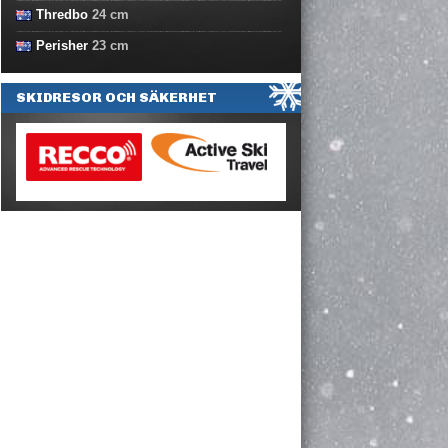
Thredbo
24
cm
Perisher
23
cm
SKIDRESOR OCH SÄKERHET