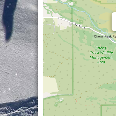
Cherry Peak Re