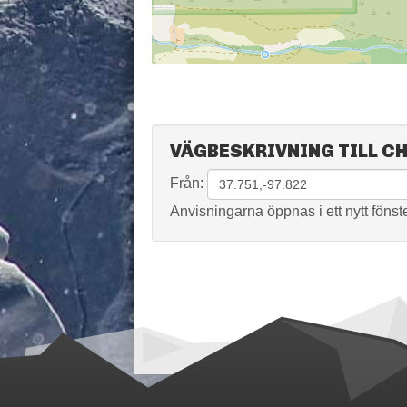
VÄGBESKRIVNING TILL C
Från:
Anvisningarna öppnas i ett nytt fönste