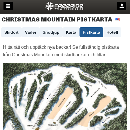
CHRISTMAS MOUNTAIN PISTKARTA
Skidort
Väder
Snödjup
Karta
Pistkarta
Hotell
Hitta rätt och upptäck nya backar! Se fullständig pistkarta
från Christmas Mountain med skidbackar och liftar.