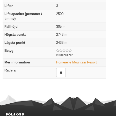
Liftar
3
Liftkapacitet (personer /
2500
timme)
Fallhöjd
305
m
Högsta punkt
2743
m
Lägsta punkt
2438
m
Betyg
0 recensioner
Mer information
Pomerelle Mountain Resort
Radera
FÖLJ OSS