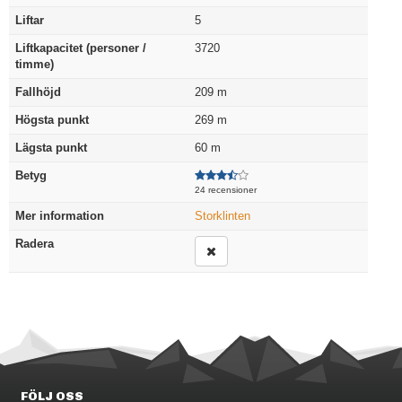
Liftar
5
Liftkapacitet (personer /
3720
timme)
Fallhöjd
209
m
Högsta punkt
269
m
Lägsta punkt
60
m
Betyg
24 recensioner
Mer information
Storklinten
Radera
FÖLJ OSS