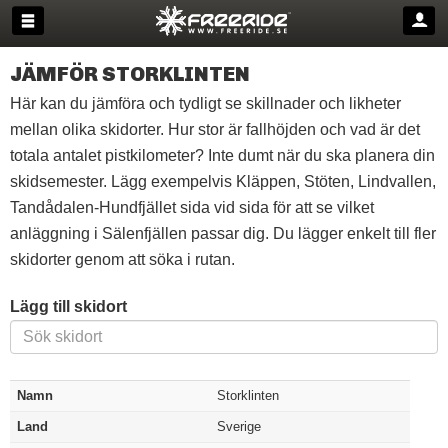
JÄMFÖR STORKLINTEN
Här kan du jämföra och tydligt se skillnader och likheter
mellan olika skidorter. Hur stor är fallhöjden och vad är det
totala antalet pistkilometer? Inte dumt när du ska planera din
skidsemester. Lägg exempelvis Kläppen, Stöten, Lindvallen,
Tandådalen-Hundfjället sida vid sida för att se vilket
anläggning i Sälenfjällen passar dig. Du lägger enkelt till fler
skidorter genom att söka i rutan.
Lägg till skidort
Namn
Storklinten
Land
Sverige