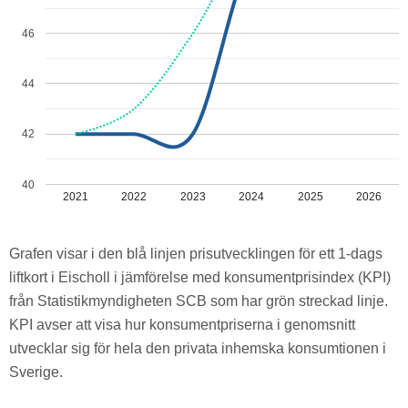
46
44
42
40
2021
2022
2023
2024
2025
2026
Grafen visar i den blå linjen prisutvecklingen för ett 1-dags
liftkort i Eischoll i jämförelse med konsumentprisindex (KPI)
från Statistikmyndigheten SCB som har grön streckad linje.
KPI avser att visa hur konsumentpriserna i genomsnitt
utvecklar sig för hela den privata inhemska konsumtionen i
Sverige.