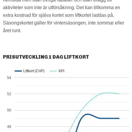
aktiviteter som inte är utförsåkning. Det kan tillkomma en
extra kostnad för själva kortet som liftkortet laddas på.
Säsongskortet gäller för vintersäsongen, inte sommar eller
året runt.
PRISUTVECKLING 1 DAG LIFTKORT
Liftkort (CHF)
KPI
54
52
50
48