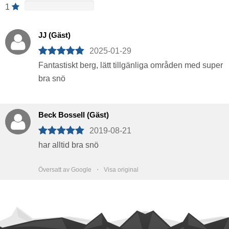
1
JJ (Gäst)
2025-01-29
Fantastiskt berg, lätt tillgänliga områden med super
bra snö
Beck Bossell (Gäst)
2019-08-21
har alltid bra snö
Översatt av Google ・
Visa original