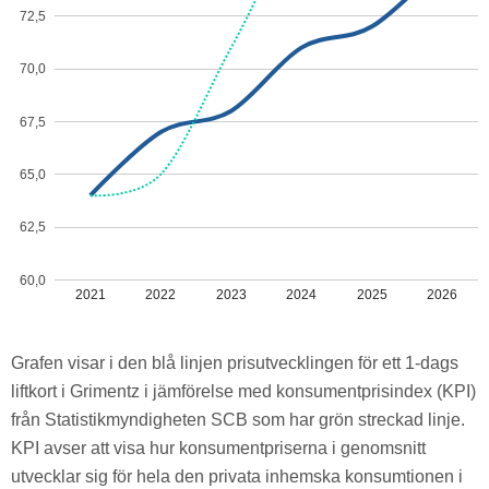
72,5
70,0
67,5
65,0
62,5
60,0
2021
2022
2023
2024
2025
2026
Grafen visar i den blå linjen prisutvecklingen för ett 1-dags
liftkort i Grimentz i jämförelse med konsumentprisindex (KPI)
från Statistikmyndigheten SCB som har grön streckad linje.
KPI avser att visa hur konsumentpriserna i genomsnitt
utvecklar sig för hela den privata inhemska konsumtionen i